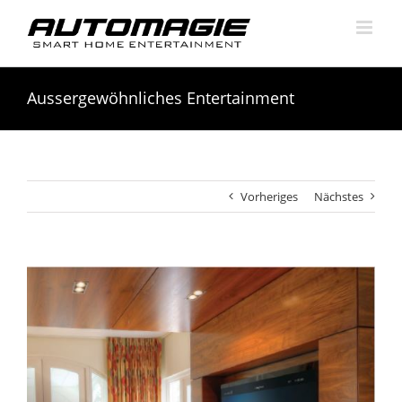
Skip
to
content
Aussergewöhnliches Entertainment
Vorheriges
Nächstes