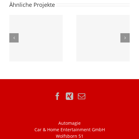
Ähnliche Projekte
Automagie
Car & Home Entertainment GmbH
Wolfsborn 51