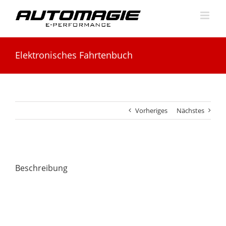
Skip
to
content
Elektronisches Fahrtenbuch
Vorheriges
Nächstes
Beschreibung