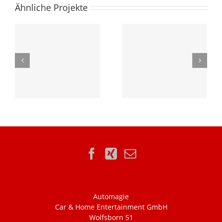
Ähnliche Projekte
Automagie
Car & Home Entertainment GmbH
Wolfsborn 51