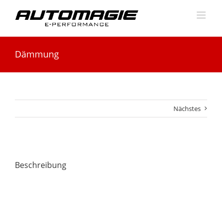
Skip
to
content
Dämmung
Nächstes
Beschreibung