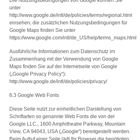
Die Nutzungsbedingungen von Google können Sie
unter
http://www.google.de/intl/de/policies/terms/regional.html
einsehen, die zusätzlichen Nutzungsbedingungen für
Google Maps finden Sie unter
https://www.google.com/intl/de_US/help/terms_maps.html
Ausführliche Informationen zum Datenschutz im
Zusammenhang mit der Verwendung von Google
Maps finden Sie auf der Internetseite von Google
(„Google Privacy Policy“):
http://www.google.de/intl/de/policies/privacy/
6.3 Google Web Fonts
Diese Seite nutzt zur einheitlichen Darstellung von
Schriftarten so genannte Web Fonts die von der
Google LLC., 1600 Amphitheatre Parkway, Mountain
View, CA 94043, USA („Google“) bereitgestellt werden.
Beim Aufruf einer Seite lädt Ihr Browser die benötigten