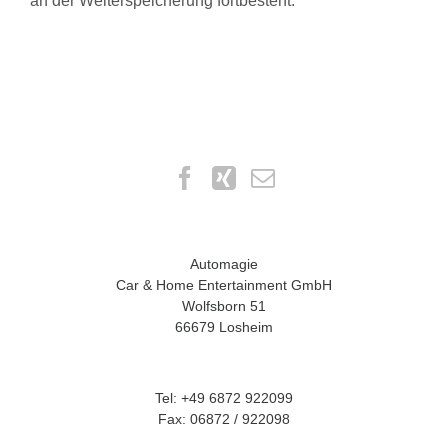
an der Weiterspeicherung fortbesteht.
Automagie
Car & Home Entertainment GmbH
Wolfsborn 51
66679 Losheim
Tel: +49 6872 922099
Fax: 06872 / 922098